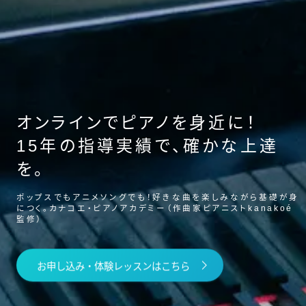
オンラインでピアノを身近に！
15年の指導実績で、確かな上達
を。
ポップスでもアニメソングでも！好きな曲を楽しみながら基礎が身
につく。カナコエ・ピアノアカデミー（作曲家ピアニストkanakoé
監修）
お申し込み・体験レッスンはこちら