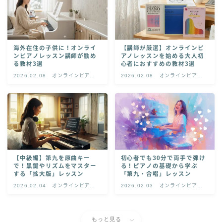
海外在住の子供に！オンライ
【講師が厳選】オンラインピ
ンピアノレッスン講師が勧め
アノレッスンを始める大人初
る教材3選
心者におすすめの教材3選
2026.02.08
オンラインピアノ
2026.02.08
オンラインピアノ
レッスン
レッスン
【中級編】第九を原曲キー
初心者でも30分で両手で弾け
で！黒鍵やリズムをマスター
る！ピアノの基礎から学ぶ
する「拡大版」レッスン
「第九・合唱」レッスン
2026.02.04
オンラインピアノ
2026.02.03
オンラインピアノ
レッスン
レッスン
もっと見る