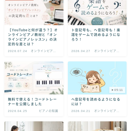
【YouTubeと何が違う？】オ
ト音記号も、ヘ音記号も！楽
ンラインピアノ教材と「オン
譜をゲームで読めるようにな
ラインピアノレッスン」の決
ろう！
定的な差とは？
2026.07.24
オンラインピアノ
2026.04.27
オンラインピアノ
レッスン
レッスン
05:11
無料で使える！コードトレー
ヘ音記号を読めるようになる
ナーを公開しました
には？
2026.04.25
ピアノの知識
2026.04.21
オンラインピアノ
レッスン