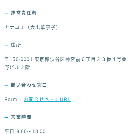
運営責任者
カナコエ（大出華奈子）
住所
〒150-0001 東京都渋谷区神宮前６丁目２３番４号桑
野ビル２階
問い合わせ窓口
Form ：
お問合せ
ページ
URL
営業時間
平日 9:00～18:00