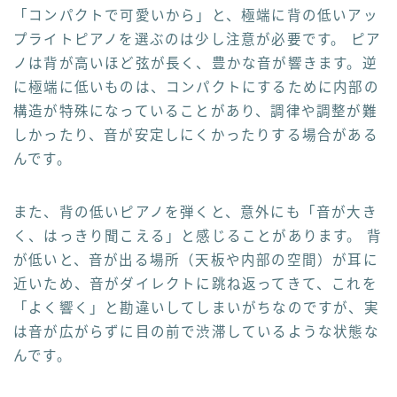
「コンパクトで可愛いから」と、極端に背の低いアッ
プライトピアノを選ぶのは少し注意が必要です。 ピア
ノは背が高いほど弦が長く、豊かな音が響きます。逆
に極端に低いものは、コンパクトにするために内部の
構造が特殊になっていることがあり、調律や調整が難
しかったり、音が安定しにくかったりする場合がある
んです。
また、背の低いピアノを弾くと、意外にも「音が大き
く、はっきり聞こえる」と感じることがあります。 背
が低いと、音が出る場所（天板や内部の空間）が耳に
近いため、音がダイレクトに跳ね返ってきて、これを
「よく響く」と勘違いしてしまいがちなのですが、実
は音が広がらずに目の前で渋滞しているような状態な
んです。