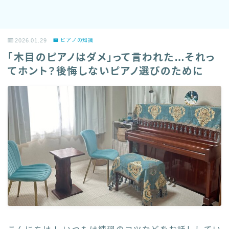
2026.01.29
ピアノの知識
「木目のピアノはダメ」って言われた…それっ
てホント？後悔しないピアノ選びのために