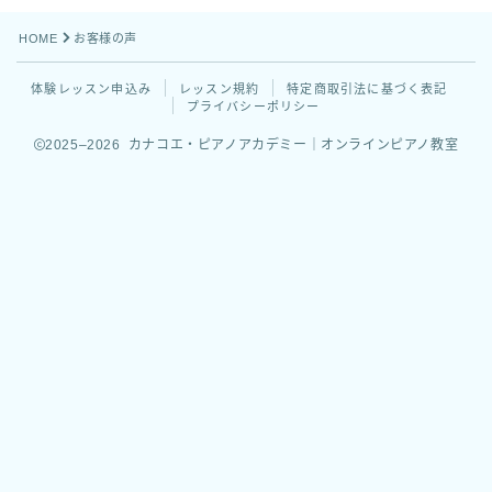
HOME
お客様の声
体験レッスン申込み
レッスン規約
特定商取引法に基づく表記
プライバシーポリシー
2025–2026 カナコエ・ピアノアカデミー｜オンラインピアノ教室
思ったときが始めどき！
体験レッスンはこちら